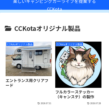
楽しいキャンピングカーライフを提案する
CCKota
CCKotaオリジナル製品
CCKotaオリジナル製品
CCKotaオリジナル製品
エントランス用クリアフ
ード
フルカラーステッカー
（キャンステ）の製作
2026.07.31
2026.07.28