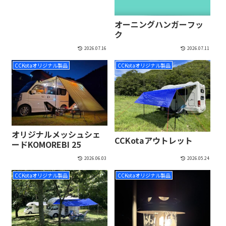
オーニングハンガーフッ
ク
2026.07.16
2026.07.11
CCKotaオリジナル製品
CCKotaオリジナル製品
オリジナルメッシュシェ
CCKotaアウトレット
ードKOMOREBI 25
2026.06.03
2026.05.24
CCKotaオリジナル製品
CCKotaオリジナル製品