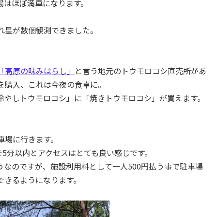
場はほぼ満車になります。
れ星が数個観測できました。
「高原の味みはらし」
と言う地元のトウモロコシ直売所があ
を購入、これは今夜の食卓に。
冷やしトウモロコシ」に「焼きトウモロコシ」が買えます。
車場に行きます。
で5分以内とアクセスはとても良い感じです。
なのですが、施設利用料として一人500円払う事で駐車場
できるようになります。