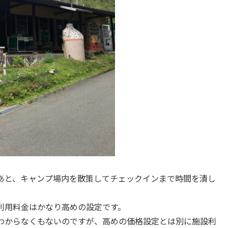
あと、キャンプ場内を散策してチェックインまで時間を潰し
利用料金はかなり高めの設定です。
わからなくもないのですが、高めの価格設定とは別に施設利