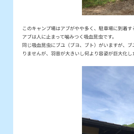
このキャンプ場はアブがやや多く、駐車場に到着する
アブは人に止まって噛みつく吸血昆虫です。
同じ吸血昆虫にブユ（ブヨ、ブト）がいますが、ブ
りませんが、羽音が大きいし何より容姿が巨大化し