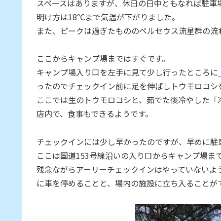
スペースはありますが、休日の日中ともなれば駐車
明け方は18℃まで気温が下がりました。
また、ピークは過ぎたもののペルセウス流星群の流
ここからキャンプ場まではすぐです。
キャンプ場入り口を左手に見て少し行ったところに
ったのでチェックイン前に足を伸ばしトウモロコシ
ここでは生のトウモロコシと、茹でた後冷やした「
店内で、食事もできるようです。
チェックインには少し早かったのですが、早めに駐
ここは国道153号線沿いの入り口からキャンプ場ま
残念ながらアーリーチェックインはやっていないよう
に車を停めることと、場内の施設に立ち入ることが