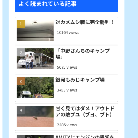
よく読まれている記事
対カメムシ戦に完全勝利！
10164 views
「中野さんちのキャンプ
場」
5075 views
銀河もみじキャンプ場
3453 views
甘く見てはダメ！アウトド
アの敵ブユ（ブヨ、ブト）
2486 views
AMITYにエンジンの異常を