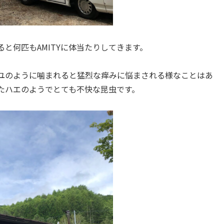
と何匹もAMITYに体当たりしてきます。
ユのように噛まれると猛烈な痒みに悩まされる様なことはあ
たハエのようでとても不快な昆虫です。