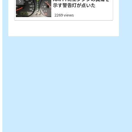
示す警告灯が点いた
2269 views