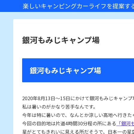
楽しいキャンピングカーライフを提案するC
銀河もみじキャンプ場
銀河もみじキャンプ場
2020年8月13日〜15日にかけて銀河もみじキャン
私は暑いのがかなり苦手なんです。
今年は特に暑いので、なんとか涼しい高地へ行きた
今回の目的地は片道4時間30分程の所にある
「銀河
星がとてもきれいに見える所だそうで、日本一の星