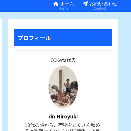
ホーム
お問い合わせ
Home
Contact
プロフィール
CCKota代表
rin Hiroyuki
10代の頃から、荷物をたくさん積め
る長距離サイクリングに特化した自