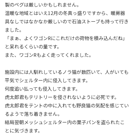
製のペグは厳しいかもしれません。
温暖な地域とはいえ12月の冬真っ盛りですから、暖房器
具なしではなかなか厳しいので石油ストーブも持って行き
ました。
「まぁ、よくワゴンRにこれだけの荷物を積み込んだね」
と呆れるくらいの量です。
また、ワゴンRもよく走ってくれました。
施設内には人馴れしているノラ猫が数匹いて、人がいても
平気でシェルター内に侵入してきます。
何度追い払っても侵入してきます。
虎太郎君もテリトリーを侵されないように必死です。
虎太郎君をテントの中に入れても野良猫の気配を感じてい
るようで落ち着きません。
結局翌朝メッシュシェルター内の菓子パンを盗られたこ
とに気づきます。