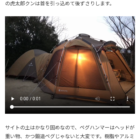
の虎太郎クンは首を引っ込めて後ずさりします。
サイトの土はかなり固めなので、ペグハンマーはヘッドが
重い物、かつ鍛造ペグじゃないと大変です。樹脂やアルミ