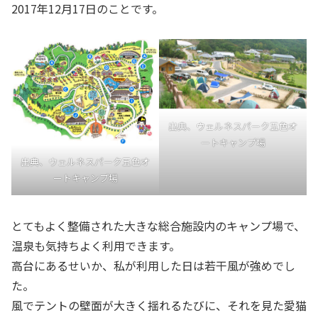
2017年12月17日のことです。
出典、ウェルネスパーク五色オ
ートキャンプ場
出典、ウェルネスパーク五色オ
ートキャンプ場
とてもよく整備された大きな総合施設内のキャンプ場で、
温泉も気持ちよく利用できます。
高台にあるせいか、私が利用した日は若干風が強めでし
た。
風でテントの壁面が大きく揺れるたびに、それを見た愛猫