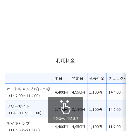
利用料金
平日
特定日
延長料金
チェックイ
オートキャンプ1泊につき
4,400円
4,950円
1,100円
14：00
（14：00～11：00）
フリーサイト
2,750円
3,190円
1,100円
14：00
（1４：00～11：00）
スクロールできます
デイキャンプ
4,400円
4,950円
1,100円
11：00
（11：00～21：00）